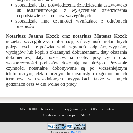
sporządzają akty poświadczenia dziedziczenia ustawowego
lub testamentowego, z wyłączeniem dziedziczenia
na podstawie testamentów szczególnych
sporządzają inne czynności wynikające z odrębnych
przepisów
Notariusz Joanna Kozok
oraz
notariusz Mateusz Kozok
udzielają szczegółowych informacji, zaś czynności notarialnych
polegających na: poświadczaniu zgodności odpisów, wypisów,
wyciągów lub kopii z okazanymi dokumentami, daty okazania
dokumentów, daty pozostawania osoby przy życiu oraz
własnoręczności podpisów dokonują na bieżąco. Pozostałe
czynności notarialne dokonywane są po wcześniejszym
telefonicznym, elektronicznym lub osobistym uzgodnieniu ich
terminów, w uzasadnionych przypadkach także w innych
godzinach oraz w dni wolne od pracy.
MS
KRN
Notariusz.pl
Księgi wieczyste
KRS
e-Justice
Dziedziczenie w Europie
ARERT
Opracowanie:
RejNET