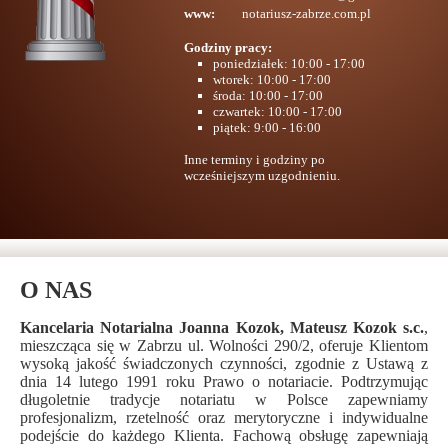
www:
notariusz-zabrze.com.pl
Godziny pracy:
poniedziałek: 10:00 - 17:00
wtorek: 10:00 - 17:00
środa: 10:00 - 17:00
czwartek: 10:00 - 17:00
piątek: 9:00 - 16:00
Inne terminy i godziny po
wcześniejszym uzgodnieniu.
O NAS
Kancelaria Notarialna Joanna Kozok, Mateusz Kozok s.c.
,
mieszcząca się w Zabrzu ul. Wolności 290/2, oferuje Klientom
wysoką jakość świadczonych czynności, zgodnie z Ustawą z
dnia 14 lutego 1991 roku Prawo o notariacie. Podtrzymując
długoletnie tradycje notariatu w Polsce zapewniamy
profesjonalizm, rzetelność oraz merytoryczne i indywidualne
podejście do każdego Klienta. Fachową obsługę zapewniają